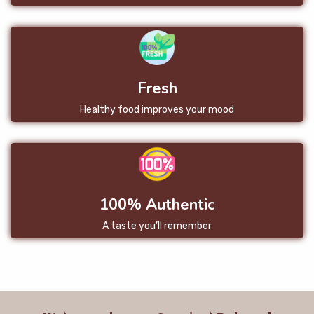
Fresh
Healthy food improves your mood
100% Authentic
A taste you’ll remember