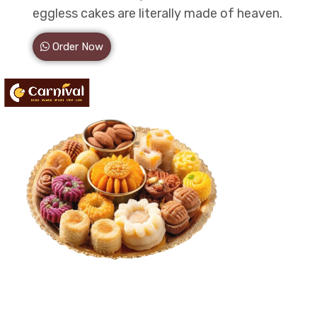
eggless cakes are literally made of heaven.
Order Now