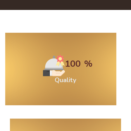
100
Quality