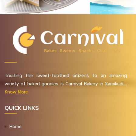
Treating the sweet-toothed citizens to an amazing
variety of baked goodies is Carnival Bakery in Karaikudi....
Know More
QUICK LINKS
Home