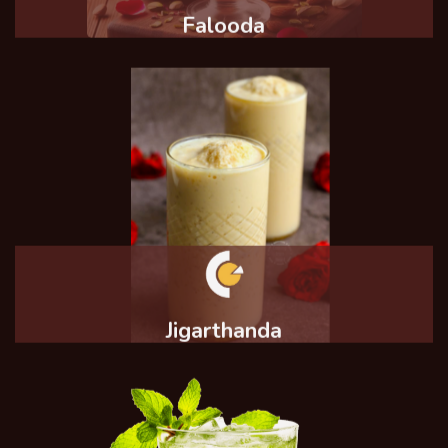
Falooda
Jigarthanda