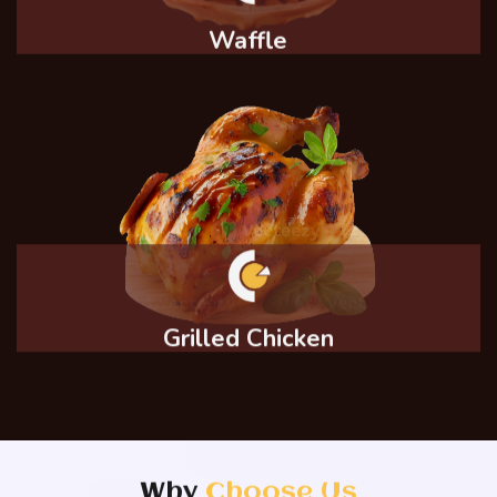
Waffle
Grilled Chicken
Why
Choose Us