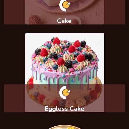
Cake
Eggless Cake