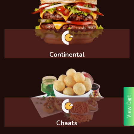
Continental
View Cart
Chaats